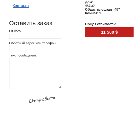
Дом:
Контакты
487м2
Общая площадь:
487
Комнат:
9
Оставить заказ
Общая стоимость:
От кого:
11 500 $
Обратный адрес или телефон:
Текст сообщения: