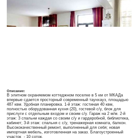
Описание:
В элитном охраняемом коттеджном поселке в 5 км от МКАДа
впервые сдается просторный современный таунхауз, площадью
487 квм. Удобная планировка. 1-й этаж: гостиная 40 квм,
полностью оборудованная кухня (20), гостевой с/у, блок для
прислуги с отдельным входом и своим с/у. Гараж на 2 м/м. 2-й
этаж: 3 спальни каждая со своим с/у и гардеробной, библиотека,
кабинет; 3-й этаж: спальня с с/у, тренажерная комната, балкон.
Высококачественный ремонт, выполненный для себя; новая
импортная мебель, изготовленная на заказ. Благоустроенный
участок - 10 соток.