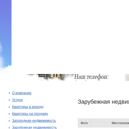
О компании
Услуги
Зарубежная недви
Квартиры в аренду
Квартиры на продажу
Загородная недвижимость
Фото
Местополо
Зарубежная недвижимость