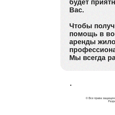
будет прият
Вас.
Чтобы полу
помощь в во
аренды жило
профессиона
Мы всегда р
.
© Все права защищены
Разр