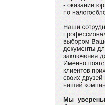
- оказание ю
по налогообл
Наши сотрудн
профессионал
выбором Ваше
документы дл
заключения д
Именно поэто
клиентов при
своих друзей
нашей компан
Мы уверены,