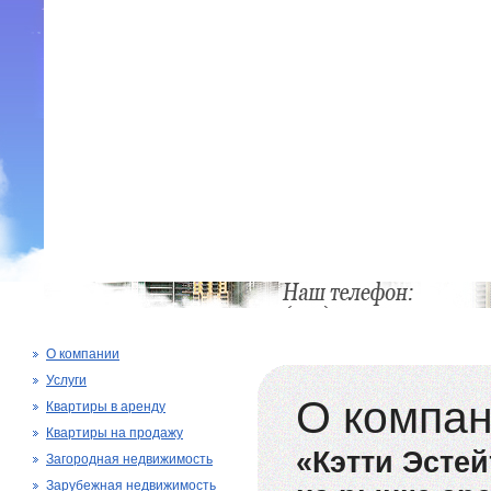
О компании
Услуги
О компа
Квартиры в аренду
Квартиры на продажу
«Кэтти Эстей
Загородная недвижимость
Зарубежная недвижимость