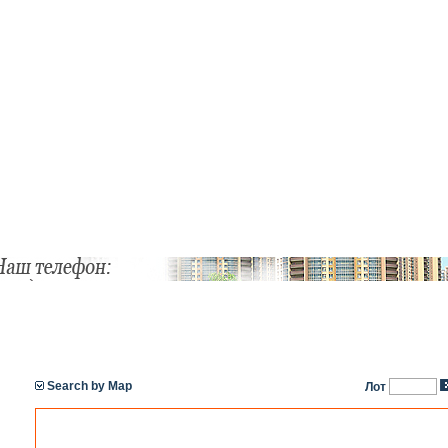
Search by Map
Лот