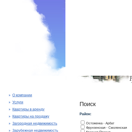
О компании
Услуги
Поиск
Квартиры в аренду
Район:
Квартиры на продажу
Загородная недвижимость
Остоженка - Арбат
Фрунзенская - Смоленская
Зарубежная недвижимость