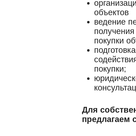
организац
объектов
ведение п
получения
покупки о
подготовка
содействи
покупки;
юридическ
консульта
Для собстве
предлагаем 