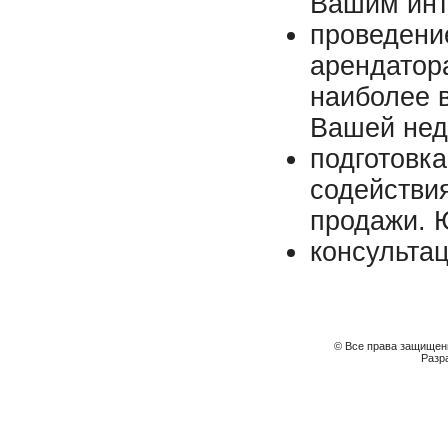
Вашим ин
проведени
арендатор
наиболее 
Вашей нед
подготовка
содействия
продажи. 
консульта
© Все права защищены
Разр