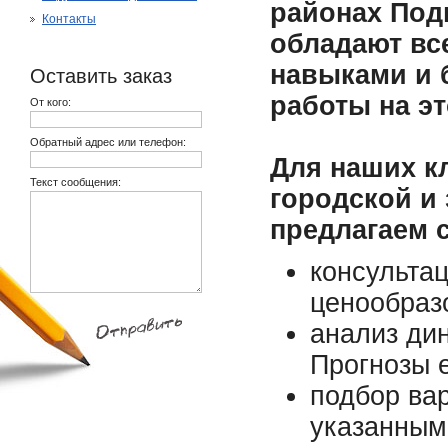
районах Под
Контакты
обладают вс
навыками и 
Оставить заказ
работы на э
От кого:
Обратный адрес или телефон:
Для наших к
Текст сообщения:
городской и
предлагаем 
консульта
ценообраз
анализ ди
Прогнозы е
подбор вар
указанным